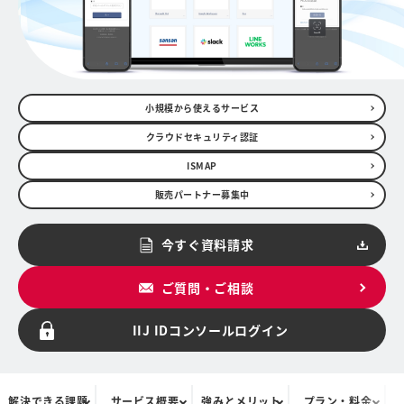
小規模から使えるサービス
クラウドセキュリティ認証
ISMAP
販売パートナー募集中
今すぐ資料請求
ご質問・ご相談
IIJ IDコンソール
ログイン
解決できる課題
サービス概要
強みとメリット
プラン・料金