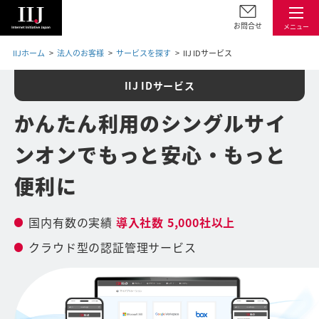
お問合せ
メニュー
IIJホーム
法人のお客様
サービスを探す
IIJ IDサービス
IIJ IDサービス
かんたん利用のシングルサイ
ンオンで
もっと安心・もっと
便利に
国内有数の実績
導入社数 5,000社以上
クラウド型の認証管理サービス